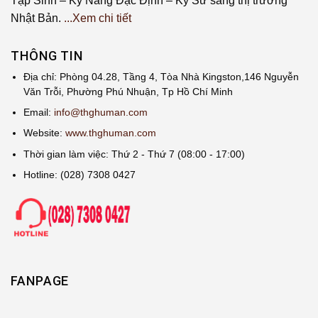
Tập Sinh – Kỹ Năng Đặc Định – Kỹ Sư sang thị trường
Nhật Bản.
...Xem chi tiết
THÔNG TIN
Địa chỉ: Phòng 04.28, Tầng 4, Tòa Nhà Kingston,146 Nguyễn
Văn Trỗi, Phường Phú Nhuận, Tp Hồ Chí Minh
Email:
info@thghuman.com
Website:
www.thghuman.com
Thời gian làm việc: Thứ 2 - Thứ 7 (08:00 - 17:00)
Hotline: (028) 7308 0427
FANPAGE