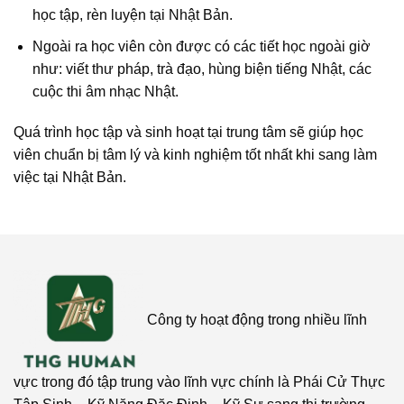
học tập, rèn luyện tại Nhật Bản.
Ngoài ra học viên còn được có các tiết học ngoài giờ
như: viết thư pháp, trà đạo, hùng biện tiếng Nhật, các
cuộc thi âm nhạc Nhật.
Quá trình học tập và sinh hoạt tại trung tâm sẽ giúp học
viên chuẩn bị tâm lý và kinh nghiệm tốt nhất khi sang làm
việc tại Nhật Bản.
Công ty hoạt động trong nhiều lĩnh
vực trong đó tập trung vào lĩnh vực chính là Phái Cử Thực