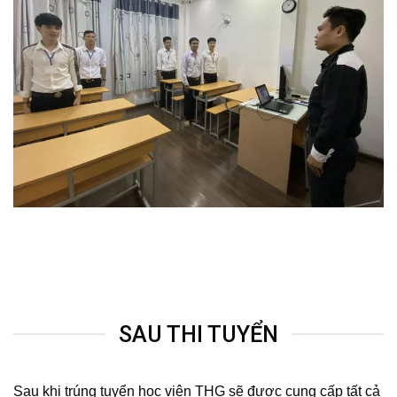
SAU THI TUYỂN
Sau khi trúng tuyển học viên THG sẽ được cung cấp tất cả