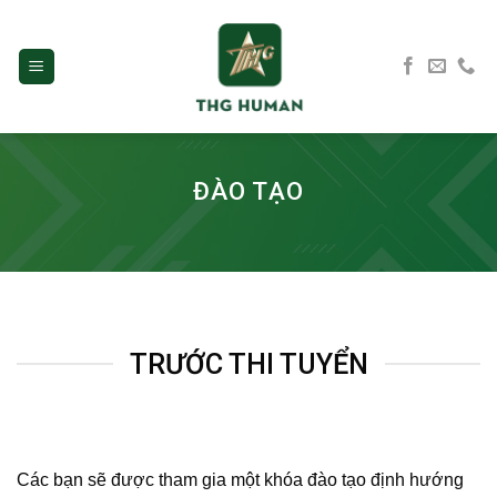
Skip
to
content
ĐÀO TẠO
TRƯỚC THI TUYỂN
Các bạn sẽ được tham gia một khóa đào tạo định hướng