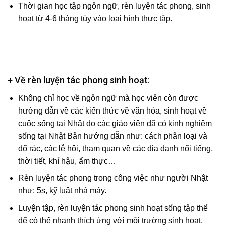
Thời gian học tập ngôn ngữ, rèn luyện tác phong, sinh
hoạt từ 4-6 tháng tùy vào loại hình thực tập.
+ Về
rèn
luyện
tác phong sinh hoạt
:
Không chỉ học về ngôn ngữ mà học viên còn được
hướng dẫn về các kiến thức về văn hóa, sinh hoạt về
cuộc sống tại Nhật do các giáo viên đã có kinh nghiệm
sống tại Nhật Bản hướng dẫn như: cách phân loại và
đổ rác, các lễ hội, tham quan về các địa danh nổi tiếng,
thời tiết, khí hậu, ẩm thực…
Rèn luyện tác phong trong công việc như người Nhật
như: 5s, kỹ luật nhà máy.
Luyện tập, rèn luyện tác phong sinh hoạt sống tập thể
để có thể nhanh thích ứng với môi trường sinh hoạt,